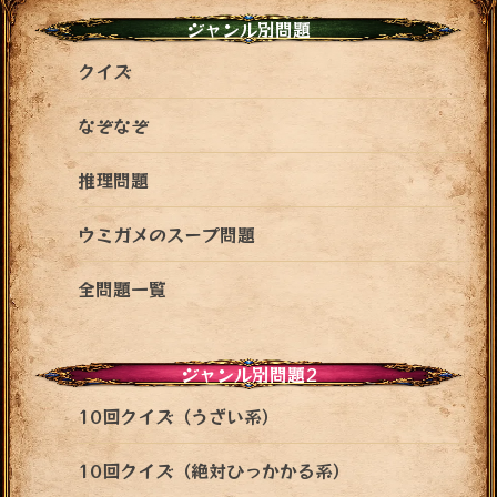
ジャンル別問題
クイズ
なぞなぞ
推理問題
ウミガメのスープ問題
全問題一覧
ジャンル別問題2
10回クイズ（うざい系）
10回クイズ（絶対ひっかかる系）