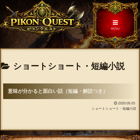
MENU
ショートショート・短編小説
意味が分かると面白い話（短編・解説つき）
2020.05.03
ショートショート・短編小説