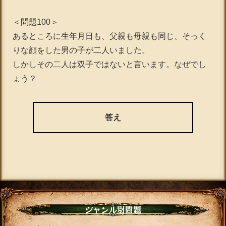
＜問題100＞
あるところに生年月日も、父親も母親も同じ、そっく
りな顔をした男の子が二人いました。
しかしその二人は双子ではないと言います。なぜでし
ょう？
答え
ジャンル別問題