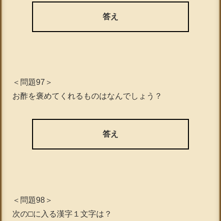
答え
＜問題97＞
お酢を褒めてくれるものはなんでしょう？
答え
＜問題98＞
次の□に入る漢字１文字は？