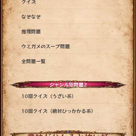
クイズ
なぞなぞ
推理問題
ウミガメのスープ問題
全問題一覧
ジャンル別問題2
10回クイズ（うざい系）
10回クイズ（絶対ひっかかる系）