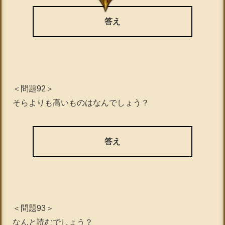
答え
＜問題92＞
そらよりも高いものはなんでしょう？
答え
＜問題93＞
なんと読むでしょう？