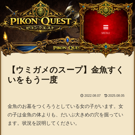
MENU
【ウミガメのスープ】金魚すく
いをもう一度
2022.08.07
2025.08.05
金魚のお墓をつくろうとしている女の子がいます。女
の子は金魚の体よりも、だいぶ大きめの穴を掘ってい
ます。状況を説明してください。