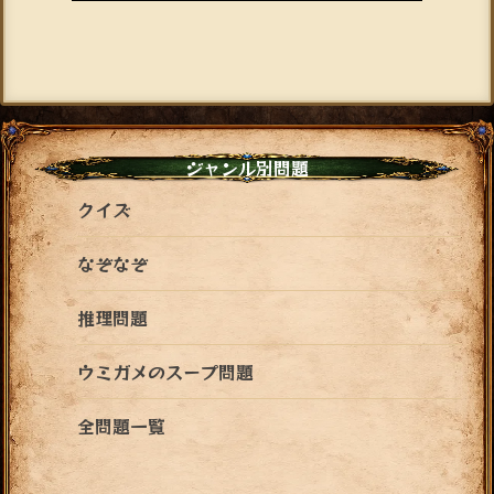
ジャンル別問題
クイズ
なぞなぞ
推理問題
ウミガメのスープ問題
全問題一覧