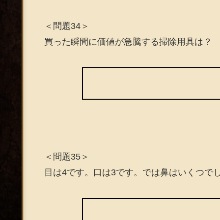
＜問題34＞
買った瞬間に価値が急騰する掃除用具は？
＜問題35＞
目は4です。口は3です。では鼻はいくつで