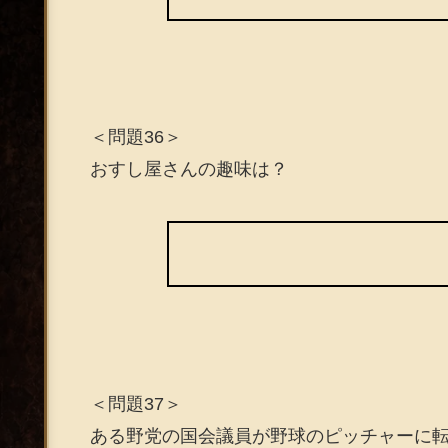
＜問題36＞
おすし屋さんの趣味は？
＜問題37＞
ある野党の国会議員が野球のピッチャーに