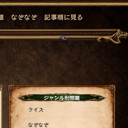
題
なぞなぞ
記事順に見る
ジャンル別問題
クイズ
なぞなぞ