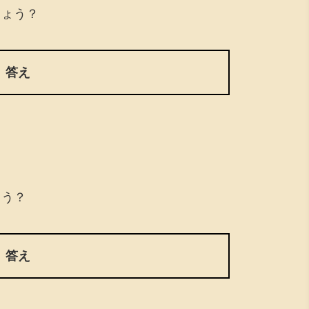
しょう？
答え
ょう？
答え