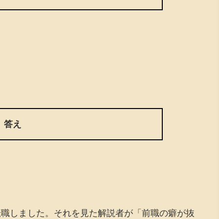
答え
転職しました。それを見た解説者が「前職の癖が抜