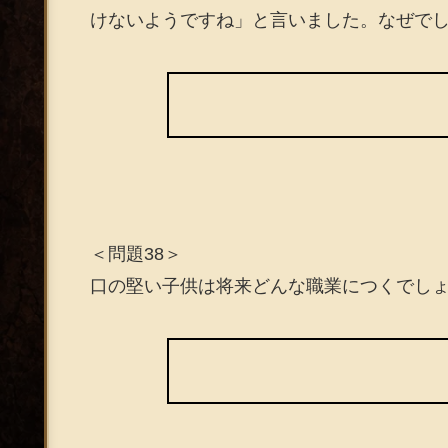
けないようですね」と言いました。なぜで
＜問題38＞
口の堅い子供は将来どんな職業につくでし