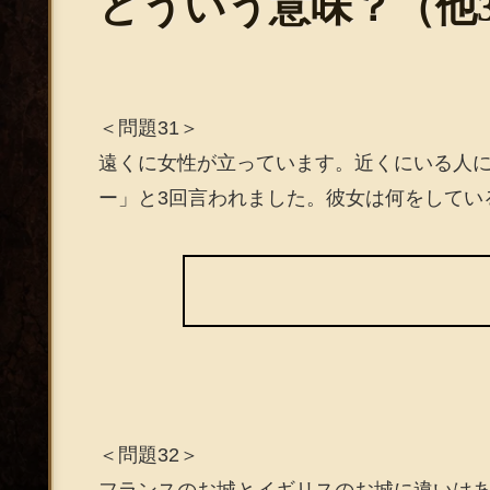
どういう意味？（他3
＜問題31＞
遠くに女性が立っています。近くにいる人
ー」と3回言われました。彼女は何をしてい
＜問題32＞
フランスのお城とイギリスのお城に違いは