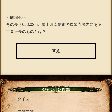
＜問題40＞
その長さ653.02m。富山県南砺市の瑞泉寺境内にある
世界最長のものとは？
答え
ジャンル別問題
クイズ
なぞなぞ